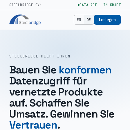
STEELBRIDGE OY
/
DATA ACT · IN KRAFT
Loslegen
EN
DE
STEELBRIDGE HILFT IHNEN
Bauen Sie
konformen
Datenzugriff für
vernetzte Produkte
auf. Schaffen Sie
Umsatz. Gewinnen Sie
Vertrauen
.