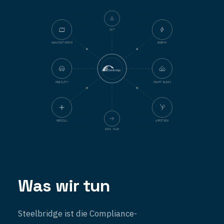
IoT
MANUFACTURING
ENERGY
MOBILITY
SMART BLDGS
MEDICAL
AGRITECH
DATA FLOW
Was wir tun
Steelbridge ist die Compliance-