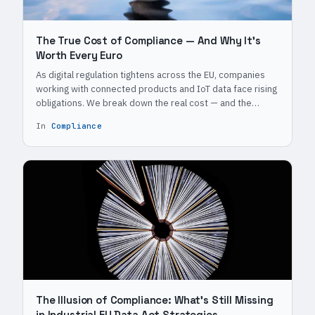
The True Cost of Compliance — And Why It's
Worth Every Euro
As digital regulation tightens across the EU, companies
working with connected products and IoT data face rising
obligations. We break down the real cost — and the
upside.
In
Compliance
The Illusion of Compliance: What's Still Missing
in Industrial EU Data Act Strategies