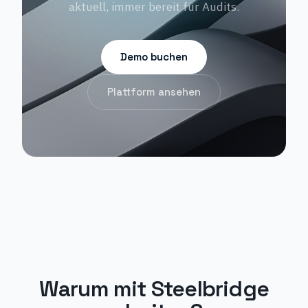
aktuell, immer bereit für Audits.
Demo buchen
Plattform ansehen
Warum mit
Steelbridge