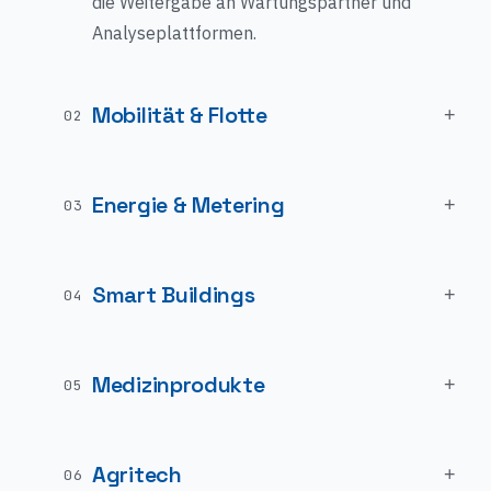
die Weitergabe an Wartungspartner und
Analyseplattformen.
Mobilität & Flotte
+
02
Energie & Metering
+
03
Smart Buildings
+
04
Medizinprodukte
+
05
Agritech
+
06