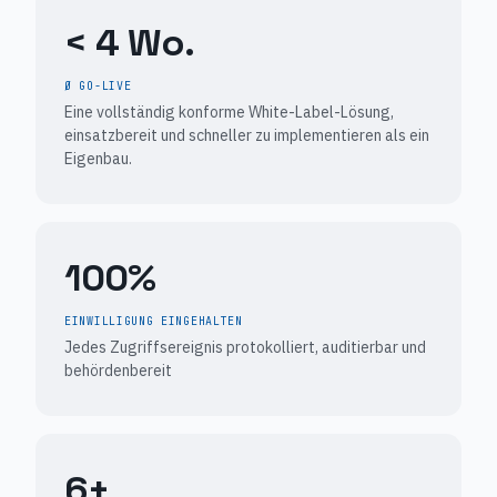
< 4 Wo.
Ø GO-LIVE
Eine vollständig konforme White-Label-Lösung,
einsatzbereit und schneller zu implementieren als ein
Eigenbau.
100%
EINWILLIGUNG EINGEHALTEN
Jedes Zugriffsereignis protokolliert, auditierbar und
behördenbereit
6+